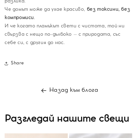
разлика.
Че домът може да ухае красиво,
без токсини, без
компромиси
.
И че когато пламъкът свети с чистота, той ни
свързва с нещо по-дълбоко – с природата, със
себе си, с другия до нас.
Share
Назад към блога
Разгледай нашите свещи