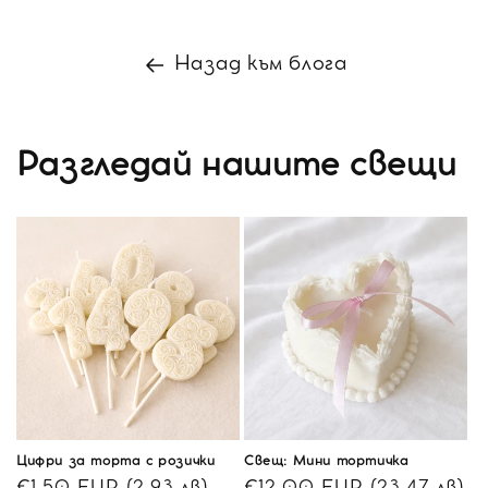
Назад към блога
Разгледай нашите свещи
Цифри за торта с розички
Свещ: Мини тортичка