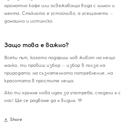
ароматно кафе или освежаваща вода с лимон и
мента. Стъклото е устойчиво, а усещането –
домашно и истинско.
Защо това е важно?
Всеки път, когато подариш нов живот на нещо
малко, ти правиш избор – избор в полза на
природата, на съзнателното потребление, на
красотата в простите неща.
Ако ти хрумне нова идея за употреба, сподели я с
нас! Ще се радваме да я видим. 💛
Share