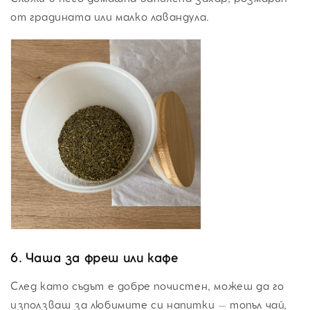
от градината или малко лавандула.
6.
Чаша за фреш или кафе
След като съдът е добре почистен, можеш да го
използваш за любимите си напитки – топъл чай,