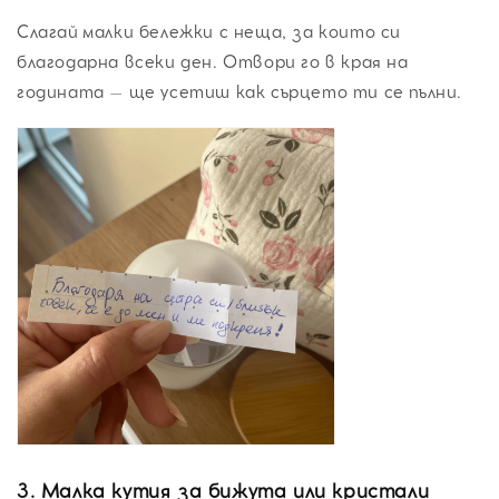
Слагай малки бележки с неща, за които си
благодарна всеки ден. Отвори го в края на
годината – ще усетиш как сърцето ти се пълни.
3.
Малка кутия за бижута или кристали