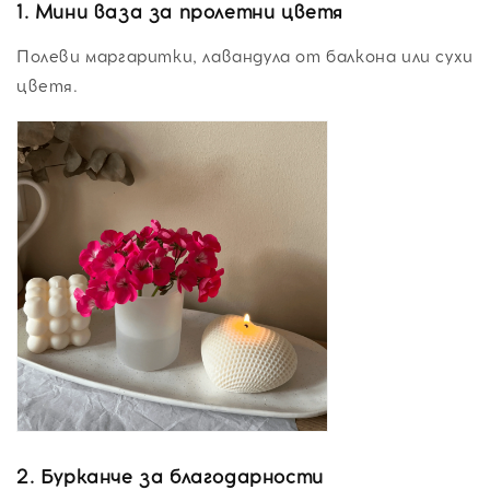
1.
Мини ваза за пролетни цветя
Полеви маргаритки, лавандула от балкона или сухи
цветя.
2.
Бурканче за благодарности