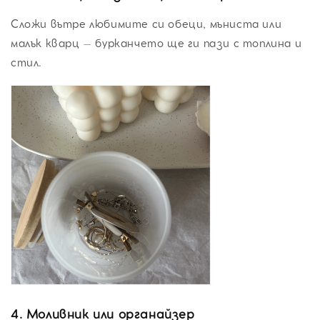
Сложи вътре любимите си обеци, мъниста или
малък кварц – бурканчето ще ги пази с топлина и
стил.
4.
Моливник или органайзер